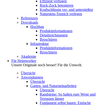
Effizient verfugen
Ruck-Zuck betonieren
Kraftschlüssig ver- und untergießen
Naturstein-Teppich verlegen
Referenzen
Downloads
Hochbau
Produktinformationen
Detailzeichnungen
Broschüren
Infrastruktur
Produktinformationen
Broschüren
Akademie
Für Heimwerker
Unsere Originale noch besser! Für die Umwelt.
Übersicht
Anwendungen
Übersicht
Garten- und Natursteinarbeiten
Übersicht
Randsteine: So halten eure Wege und
Terrassen länger
Fundament selbst bauen: Einfache