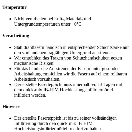
Temperatur
Nicht verarbeiten bei Luft-, Material- und
Untergrundtemperaturen unter +0°C
Verarbeitung
Stahldrahtfasern händisch in entsprechender Schichtstärke auf
den vorhandenen tragfähigen Untergrund ausstreuen.
Wir empfehlen das Tragen von Schutzhandschuhen gegen
mechanische Risiken.
Für das händische Ausstreuen der Fasern unter gesunder
Arbeitshaltung empfehlen wir die Fasern auf einem rollbaren
Arbeitstisch vorzuhalten.
Der erstellte Faserteppich muss innerhalb von 3 Tagen mit
dem quick-mix IB-HIM Hochleistungsinfiltriermörtel
infiltriert werden.
Hinweise
Der erstellte Faserteppich ist bis zu seiner vollständigen
Infiltrierung durch den quick-mix IB-HIM
Hochleistungsinfiltriermörtel frostfrei zu halten.