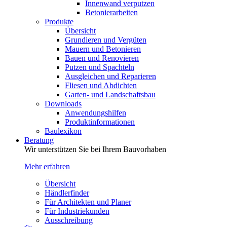
Innenwand verputzen
Betonierarbeiten
Produkte
Übersicht
Grundieren und Vergüten
Mauern und Betonieren
Bauen und Renovieren
Putzen und Spachteln
Ausgleichen und Reparieren
Fliesen und Abdichten
Garten- und Landschaftsbau
Downloads
Anwendungshilfen
Produktinformationen
Baulexikon
Beratung
Wir unterstützen Sie bei Ihrem Bauvorhaben
Mehr erfahren
Übersicht
Händlerfinder
Für Architekten und Planer
Für Industriekunden
Ausschreibung