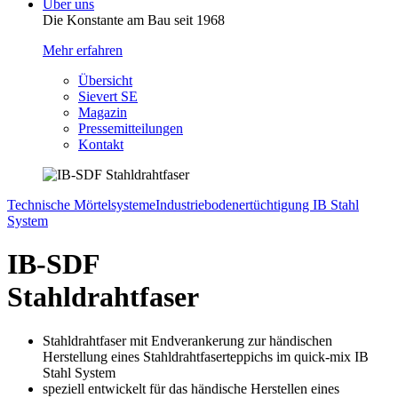
Über uns
Die Konstante am Bau seit 1968
Mehr erfahren
Übersicht
Sievert SE
Magazin
Pressemitteilungen
Kontakt
Technische Mörtelsysteme
Industriebodenertüchtigung IB Stahl
System
IB-SDF
Stahldrahtfaser
Stahldrahtfaser mit Endverankerung zur händischen
Herstellung eines Stahldrahtfaserteppichs im quick-mix IB
Stahl System
speziell entwickelt für das händische Herstellen eines