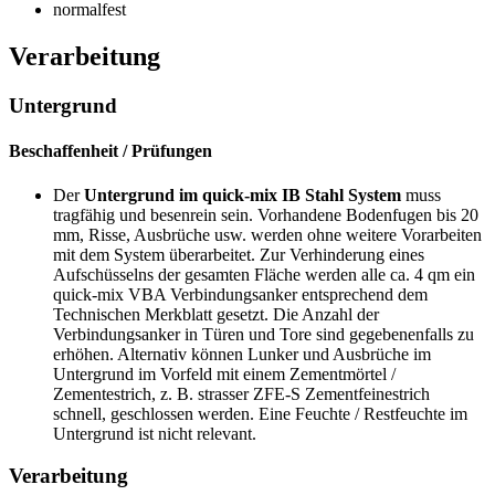
normalfest
Verarbeitung
Untergrund
Beschaffenheit / Prüfungen
Der
Untergrund im quick-mix IB Stahl System
muss
tragfähig und besenrein sein. Vorhandene Bodenfugen bis
20
mm,
Risse, Ausbrüche usw. werden ohne weitere Vorarbeiten
mit dem System überarbeitet. Zur Verhinderung eines
Aufschüsselns der gesamten Fläche werden alle ca. 4 qm ein
quick-mix VBA Verbindungsanker entsprechend dem
Technischen Merkblatt gesetzt. Die Anzahl der
Verbindungsanker in Türen und Tore sind gegebenenfalls zu
erhöhen. Alternativ können Lunker und Ausbrüche im
Untergrund im Vorfeld mit einem Zementmörtel /
Zementestrich,
z. B.
strasser
ZFE-S
Zementfeinestrich
schnell, geschlossen werden. Eine Feuchte / Restfeuchte im
Untergrund ist nicht relevant.
Verarbeitung