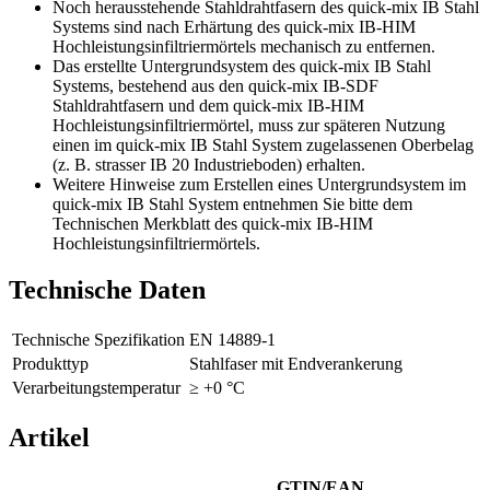
Noch herausstehende Stahldrahtfasern des quick-mix IB Stahl
Systems sind nach Erhärtung des quick-mix IB-HIM
Hochleistungsinfiltriermörtels mechanisch zu entfernen.
Das erstellte Untergrundsystem des quick-mix IB Stahl
Systems, bestehend aus den quick-mix IB-SDF
Stahldrahtfasern und dem quick-mix IB-HIM
Hochleistungsinfiltriermörtel, muss zur späteren Nutzung
einen im quick-mix IB Stahl System zugelassenen Oberbelag
(z. B.
strasser
IB 20
Industrieboden) erhalten.
Weitere Hinweise zum Erstellen eines Untergrundsystem im
quick-mix IB Stahl System entnehmen Sie bitte dem
Technischen Merkblatt des quick-mix IB-HIM
Hochleistungsinfiltriermörtels.
Technische Daten
Technische Spezifikation
EN 14889-1
Produkttyp
Stahlfaser mit Endverankerung
Verarbeitungstemperatur
≥ +0 °C
Artikel
GTIN/EAN