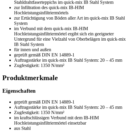
Stahldrahtfaserteppichs im quick-mix IB Stahl System
zur Infiltration des quick-mix IB-HIM
Hochleistungsinfiltriermörtels
zur Ertüchtigung von Böden aller Art im quick-mix IB Stahl
System
im Verbund mit dem quick-mix IB-HIM
Hochleistungsinfiltriermörtel ergibt sich ein geeigneter
Untergrund für eine Vielzahl von Oberbelägen im quick-mix
IB Stahl System
für innen und außen
geprüft gemäß DIN EN 14889-1
Auftragsstärke im quick-mix IB Stahl System: 20 – 45 mm
Zugfestigkeit: 1350 N/mm²
Produktmerkmale
Eigenschaften
geprüft gemäß DIN EN 14889-1
Auftragsstärke im quick-mix IB Stahl System: 20 – 45 mm
Zugfestigkeit: 1350 N/mm²
im kraftschlüssigen Verbund mit dem IB-HIM
Hochleistungsinfiltriermörtel einsetzbar
aus Stahl