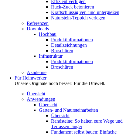
Effizient verfugen
Ruck-Zuck betonieren
Kraftschlüssig ver- und untergießen
Naturstein-Teppich verlegen
Referenzen
Downloads
Hochbau
Produktinformationen
Detailzeichnungen
Broschüren
Infrastruktur
Produktinformationen
Broschüren
Akademie
Für Heimwerker
Unsere Originale noch besser! Für die Umwelt.
Übersicht
Anwendungen
Übersicht
Garten- und Natursteinarbeiten
Übersicht
Randsteine: So halten eure Wege und
Terrassen länger
Fundament selbst bauen: Einfache