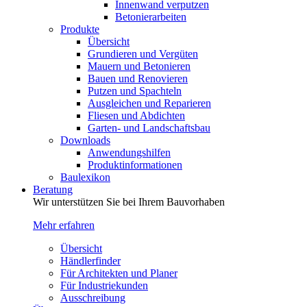
Innenwand verputzen
Betonierarbeiten
Produkte
Übersicht
Grundieren und Vergüten
Mauern und Betonieren
Bauen und Renovieren
Putzen und Spachteln
Ausgleichen und Reparieren
Fliesen und Abdichten
Garten- und Landschaftsbau
Downloads
Anwendungshilfen
Produktinformationen
Baulexikon
Beratung
Wir unterstützen Sie bei Ihrem Bauvorhaben
Mehr erfahren
Übersicht
Händlerfinder
Für Architekten und Planer
Für Industriekunden
Ausschreibung