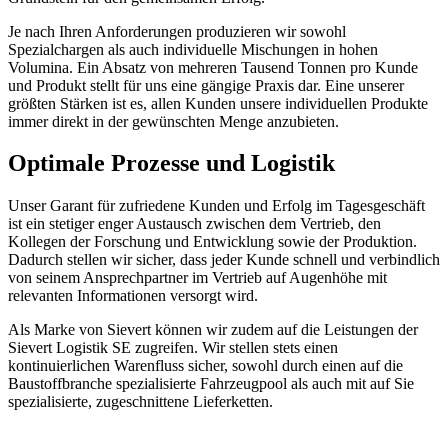
Je nach Ihren Anforderungen produzieren wir sowohl
Spezialchargen als auch individuelle Mischungen in hohen
Volumina. Ein Absatz von mehreren Tausend Tonnen pro Kunde
und Produkt stellt für uns eine gängige Praxis dar. Eine unserer
größten Stärken ist es, allen Kunden unsere individuellen Produkte
immer direkt in der gewünschten Menge anzubieten.
Optimale Prozesse und Logistik
Unser Garant für zufriedene Kunden und Erfolg im Tagesgeschäft
ist ein stetiger enger Austausch zwischen dem Vertrieb, den
Kollegen der Forschung und Entwicklung sowie der Produktion.
Dadurch stellen wir sicher, dass jeder Kunde schnell und verbindlich
von seinem Ansprechpartner im Vertrieb auf Augenhöhe mit
relevanten Informationen versorgt wird.
Als Marke von Sievert können wir zudem auf die Leistungen der
Sievert Logistik SE zugreifen. Wir stellen stets einen
kontinuierlichen Warenfluss sicher, sowohl durch einen auf die
Baustoffbranche spezialisierte Fahrzeugpool als auch mit auf Sie
spezialisierte, zugeschnittene Lieferketten.