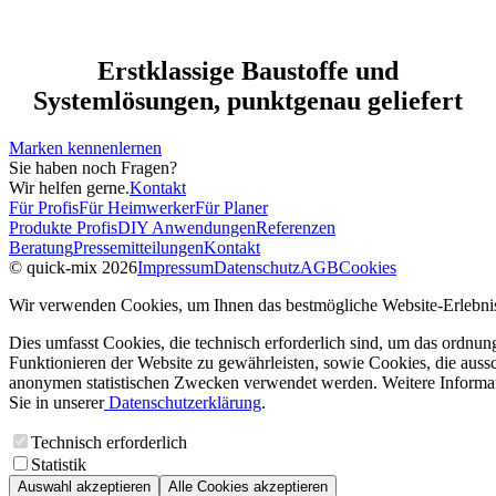
Erstklassige Baustoffe und
Systemlösungen, punktgenau geliefert
Marken kennenlernen
Sie haben noch Fragen?
Wir helfen gerne.
Kontakt
Für Profis
Für Heimwerker
Für Planer
Produkte Profis
DIY Anwendungen
Referenzen
Beratung
Pressemitteilungen
Kontakt
© quick-mix 2026
Impressum
Datenschutz
AGB
Cookies
Wir verwenden Cookies, um Ihnen das bestmögliche Website-Erlebnis
Dies umfasst Cookies, die technisch erforderlich sind, um das ordnu
Funktionieren der Website zu gewährleisten, sowie Cookies, die aussc
anonymen statistischen Zwecken verwendet werden. Weitere Informa
Sie in unserer
Datenschutzerklärung
.
Technisch erforderlich
Statistik
Auswahl akzeptieren
Alle Cookies akzeptieren