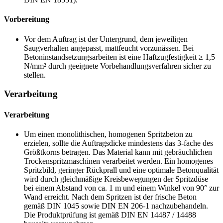
Vorbereitung
Vor dem Auftrag ist der Untergrund, dem jeweiligen
Saugverhalten angepasst, mattfeucht vorzunässen. Bei
Betoninstandsetzungsarbeiten ist eine Haftzugfestigkeit ≥ 1,5
N/mm² durch geeignete Vorbehandlungsverfahren sicher zu
stellen.
Verarbeitung
Verarbeitung
Um einen monolithischen, homogenen Spritzbeton zu
erzielen, sollte die Auftragsdicke mindestens das 3-fache des
Größtkorns betragen. Das Material kann mit gebräuchlichen
Trockenspritzmaschinen verarbeitet werden. Ein homogenes
Spritzbild, geringer Rückprall und eine optimale Betonqualität
wird durch gleichmäßige Kreisbewegungen der Spritzdüse
bei einem Abstand von ca. 1 m und einem Winkel von 90° zur
Wand erreicht. Nach dem Spritzen ist der frische Beton
gemäß DIN 1045 sowie DIN EN 206-1 nachzubehandeln.
Die Produktprüfung ist gemäß DIN EN 14487 / 14488