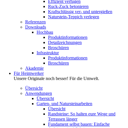
Effizient verfugen
Ruck-Zuck betonieren
Kraftschlüssig ver- und untergießen
Naturstein-Teppich verlegen
Referenzen
Downloads
Hochbau
Produktinformationen
Detailzeichnungen
Broschüren
Infrastruktur
Produktinformationen
Broschüren
Akademie
Für Heimwerker
Unsere Originale noch besser! Für die Umwelt.
Übersicht
Anwendungen
Übersicht
Garten- und Natursteinarbeiten
Übersicht
Randsteine: So halten eure Wege und
Terrassen länger
Fundament selbst bauen: Einfache