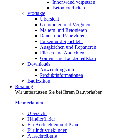
Innenwand verputzen
Betonierarbeiten
Produkte
Übersicht
Grundieren und Vergüten
Mauern und Betonieren
Bauen und Renovieren
Putzen und Spachteln
Ausgleichen und Reparieren
Fliesen und Abdichten
Garten- und Landschaftsbau
Downloads
Anwendungshilfen
Produktinformationen
Baulexikon
Beratung
Wir unterstützen Sie bei Ihrem Bauvorhaben
Mehr erfahren
Übersicht
Händlerfinder
Für Architekten und Planer
Für Industriekunden
Ausschreibung