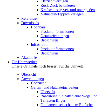
Effizient verfugen
Ruck-Zuck betonieren
Kraftschlüssig ver- und untergießen
Naturstein-Teppich verlegen
Referenzen
Downloads
Hochbau
Produktinformationen
Detailzeichnungen
Broschüren
Infrastruktur
Produktinformationen
Broschüren
Akademie
Für Heimwerker
Unsere Originale noch besser! Für die Umwelt.
Übersicht
Anwendungen
Übersicht
Garten- und Natursteinarbeiten
Übersicht
Randsteine: So halten eure Wege und
Terrassen länger
Fundament selbst bauen: Einfache