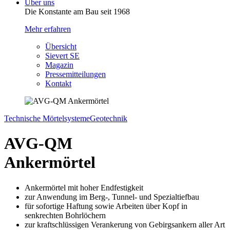
Über uns
Die Konstante am Bau seit 1968
Mehr erfahren
Übersicht
Sievert SE
Magazin
Pressemitteilungen
Kontakt
Technische Mörtelsysteme
Geotechnik
AVG-QM
Ankermörtel
Ankermörtel mit hoher Endfestigkeit
zur Anwendung im Berg-, Tunnel- und Spezialtiefbau
für sofortige Haftung sowie Arbeiten über Kopf in
senkrechten Bohrlöchern
zur kraftschlüssigen Verankerung von Gebirgsankern aller Art