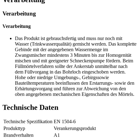
Verarbeitung
Verarbeitung
Das Produkt ist gebrauchsfertig und muss nur noch mit
Wasser (Trinkwasserqualität) gemischt werden. Das komplette
Gebinde mit der angegebenen Wassermenge im
Zwangsmischer mindestens 3 Minuten bis zur Homogenität
mischen und mit geeigneter Schneckenpumpe fördern. Beim
Füllmörtelverfahren sollte der Ankerstab unmittelbar nach
dem Füllvorgang in das Bohrloch eingeschoben werden.
Hohe oder niedrige Umgebungs-, Gebirgssowie
Bauteiltemperaturen beeinflussen den Erstarrungs- sowie den
Erhärtungsvorgang und führen zur Abweichung von den
oben angegebenen mechanischen Eigenschaften des Mörtels.
Technische Daten
Technische Spezifikation
EN 1504-6
Produkttyp
Verankerungsprodukt
Brandverhalten
A1