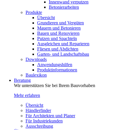
Innenwand verputzen
Betonierarbeiten
Produkte
Übersicht
Grundieren und Vergüten
Mauern und Betonieren
Bauen und Renovieren
Putzen und Spachteln
Ausgleichen und Reparieren
Fliesen und Abdichten
Garten- und Landschaftsbau
Downloads
Anwendungshilfen
Produktinformationen
Baulexikon
Beratung
Wir unterstützen Sie bei Ihrem Bauvorhaben
Mehr erfahren
Übersicht
Händlerfinder
Für Architekten und Planer
Für Industriekunden
Ausschreibung