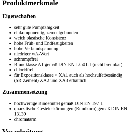
Produktmerkmale
Eigenschaften
sehr gute Pumpfähigkeit
einkomponentig, zementgebunden
weich plastische Konsistenz
hohe Früh- und Endfestigkeiten
hohe Verbundspannung
niedriger w/z-Wert
schrumpffrei
Brandklasse A1 gemäß DIN EN 13501-1 (nicht brennbar)
chloridfrei
für Expositionsklasse > XA1 auch als hochsulfatbeständig
(SR-Zement) XA2 und XA3 erhältlich
Zusammensetzung
hochwertige Bindemittel gemäß DIN EN 197-1
quarzitische Gesteinskörnungen (Rundkorn) gemäß DIN EN
13139
chromatarm
Verarbeitung