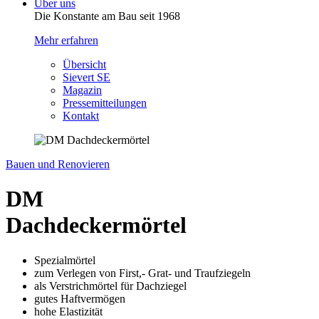
Über uns
Die Konstante am Bau seit 1968
Mehr erfahren
Übersicht
Sievert SE
Magazin
Pressemitteilungen
Kontakt
Bauen und Renovieren
DM
Dachdeckermörtel
Spezialmörtel
zum Verlegen von First,- Grat- und Traufziegeln
als Verstrichmörtel für Dachziegel
gutes Haftvermögen
hohe Elastizität