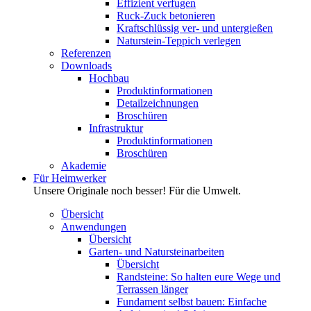
Effizient verfugen
Ruck-Zuck betonieren
Kraftschlüssig ver- und untergießen
Naturstein-Teppich verlegen
Referenzen
Downloads
Hochbau
Produktinformationen
Detailzeichnungen
Broschüren
Infrastruktur
Produktinformationen
Broschüren
Akademie
Für Heimwerker
Unsere Originale noch besser! Für die Umwelt.
Übersicht
Anwendungen
Übersicht
Garten- und Natursteinarbeiten
Übersicht
Randsteine: So halten eure Wege und
Terrassen länger
Fundament selbst bauen: Einfache