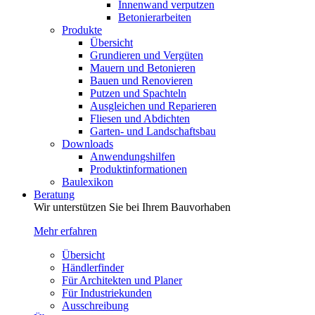
Innenwand verputzen
Betonierarbeiten
Produkte
Übersicht
Grundieren und Vergüten
Mauern und Betonieren
Bauen und Renovieren
Putzen und Spachteln
Ausgleichen und Reparieren
Fliesen und Abdichten
Garten- und Landschaftsbau
Downloads
Anwendungshilfen
Produktinformationen
Baulexikon
Beratung
Wir unterstützen Sie bei Ihrem Bauvorhaben
Mehr erfahren
Übersicht
Händlerfinder
Für Architekten und Planer
Für Industriekunden
Ausschreibung