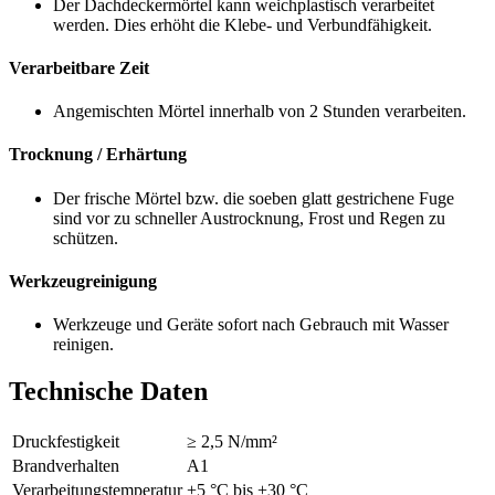
Der Dachdeckermörtel kann weichplastisch verarbeitet
werden. Dies erhöht die Klebe- und Verbundfähigkeit.
Verarbeitbare Zeit
Angemischten Mörtel innerhalb von 2 Stunden verarbeiten.
Trocknung / Erhärtung
Der frische Mörtel bzw. die soeben glatt gestrichene Fuge
sind vor zu schneller Austrocknung, Frost und Regen zu
schützen.
Werkzeugreinigung
Werkzeuge und Geräte sofort nach Gebrauch mit Wasser
reinigen.
Technische Daten
Druckfestigkeit
≥ 2,5 N/mm²
Brandverhalten
A1
Verarbeitungstemperatur
+5 °C bis +30 °C