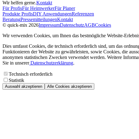
Wir helfen gerne.
Kontakt
Für Profis
Für Heimwerker
Für Planer
Produkte Profis
DIY Anwendungen
Referenzen
Beratung
Pressemitteilungen
Kontakt
© quick-mix 2026
Impressum
Datenschutz
AGB
Cookies
Wir verwenden Cookies, um Ihnen das bestmögliche Website-Erlebnis
Dies umfasst Cookies, die technisch erforderlich sind, um das ordnu
Funktionieren der Website zu gewährleisten, sowie Cookies, die aussc
anonymen statistischen Zwecken verwendet werden. Weitere Informa
Sie in unserer
Datenschutzerklärung
.
Technisch erforderlich
Statistik
Auswahl akzeptieren
Alle Cookies akzeptieren